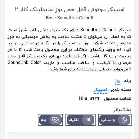
اسپیکر بلوتوثی قابل حمل بوز ساندلینک کالر 2
Bose SoundLink Color II
اسپیکر SoundLink Color II دارای یک باتری داخلی قابل شارژ است
که به کمک آن می‌توان تا هشت ساعت به پخش موسیقی به طور
مداوم پرداخت. شرکت بوز این اسپیکر را در رنگ‌های مختلفی تولید
کرده که وجود رنگ‌های مختلف در این محصول باعث شده تا با هر
سلیقه‌ای سازگار باشد. و اگر شما قصد تهیه‌ی یک اسپیکر قابل حمل
حرفه‌ای با کیفیت و ساخت مناسب را دارید، SoundLink Color
II می‌تواند انتخابی هوشمندانه برای شما باشد.
برند :
بوز
دسته بندی :
اسپیکر
شناسه محصول :
Hila_12232
پشتیبانی
واتساپ
تلگرام
بله