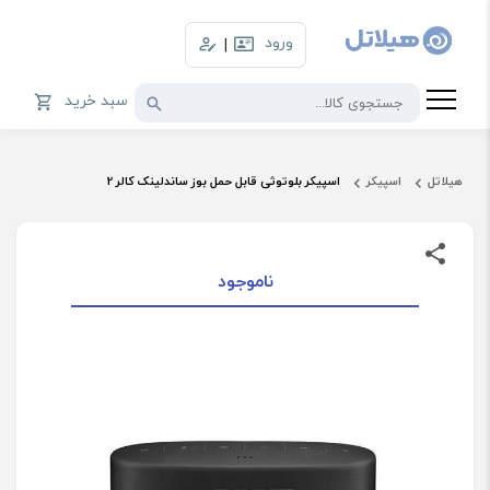
ورود
|
سبد خرید
هیلاتل
اسپیکر
اسپیکر بلوتوثی قابل حمل بوز ساندلینک کالر 2
ناموجود