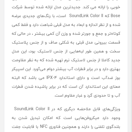
خوبی را ارائه می کند. جدیدترین مدل ارائه شده توسط شرکت
Bose که SoundLink Color II است، با رنگ‌های جدیدی عرضه
شده و از نظر اندازه و ابعاد به مدل قبلی شباهت دارد و فقط کمی
کوتاه‌تر و جمع و جورتر شده و وزن آن کمی بیشتر ، در حالی که
قسمت بیرونی مدل قبلی به شکلی صاف و از جنس پلاستیک
سخت و همین طور لبه‌هایی از جنس لاستیک بود، این مدل
جدید کاملا از جنس لاستیک نرم تهیه شده که به نظر مقاومت
بهتری دارد و در برابر قطرات آب بیشتر دوام می‌آورد. این اسپیکر
بوز ضدآب است و دارای استاندارد IPX-4 می باشد که البته
معنای این استاندارد آن است که در برابر پاشیده شدن قطرات
آب و تا حدودی گرد و غبار مقاوم است.
ویژگی‌های قابل ملاحضه دیگری که در SoundLink Color II
وجود دارد میکروفن‌هایی است که امکان تبدیل شدن به
بلندگوی تلفنی را دارند و همچنین فناوری NFC با قابلیت جفت