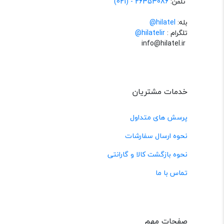
تلفن:
26353086 - (021)
بله:
hilatel@
تلگرام :
@hilatelir
info@hilatel.ir
خدمات مشتریان
پرسش های متداول
نحوه ارسال سفارشات
نحوه بازگشت کالا و گارانتی
تماس با ما
صفحات مهم