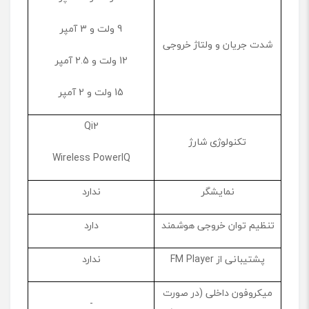
9 ولت و 3 آمپر
شدت جریان و ولتاژ خروجی
12 ولت و 2.5 آمپر
15 ولت و 2 آمپر
Qi2
تکنولوژی شارژ
Wireless PowerIQ
نمایشگر
ندارد
تنظیم توان خروجی هوشمند
دارد
پشتیبانی از FM Player
ندارد
میکروفون داخلی (در صورت
-