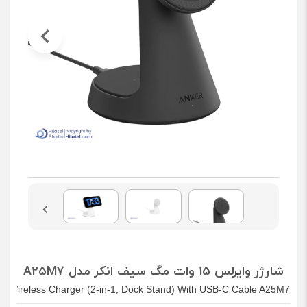
شارژر وایرلس 15 وات مگ سیف انکر مدل A25M7
 Wireless Charger (2-in-1, Dock Stand) With USB-C Cable A25M7