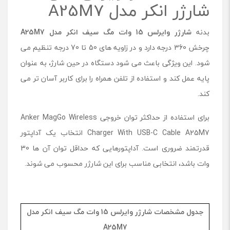
شارژر انکر مدل A25M7
بدنه
شارژر وایرلس 15 وات مگ سیف انکر مدل
A25M7
چرخش 360 درجه دارد و در زاویه های 50 تا 70 درجه تنظیم می
شود. این ویژگی باعث می شود دستگاه در حین شارژ، به عنوان
پایه عمل کند و استفاده از تلفن همراه را برای کاربر آسان تر می
کند.
برای استفاده از حداکثر توان خروجی Anker MagGo Wireless
Charger With USB-C Cable A25M7 انتخاب یک آداپتور
قدرتمند ضروری است. آداپتورهایی که حداقل توان آن ها 30
وات باشد، انتخابی مناسب برای این شارژر محسوب می شوند.
جدول مشخصات شارژر وایرلس 15 وات مگ سیف انکر مدل
A25M7