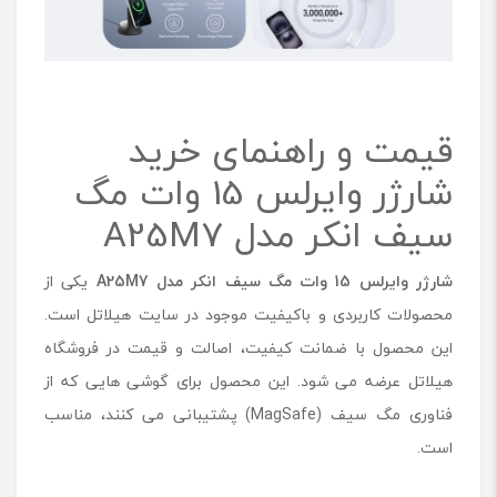
قیمت و راهنمای خرید
شارژر وایرلس 15 وات مگ
سیف انکر مدل A25M7
شارژر وایرلس 15 وات مگ سیف انکر مدل
A25M7
یکی از
محصولات کاربردی و باکیفیت موجود در سایت هیلاتل است.
این محصول با ضمانت کیفیت، اصالت و قیمت در فروشگاه
هیلاتل عرضه می شود. این محصول برای گوشی هایی که از
فناوری مگ سیف (MagSafe) پشتیبانی می کنند، مناسب
است.