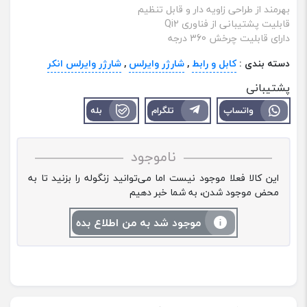
بهرمند از طراحی زاویه دار و قابل تنظیم
قابلیت پشتیبانی از فناوری Qi2
دارای قابلیت چرخش 360 درجه
دسته بندی :
کابل و رابط
,
شارژر وایرلس
,
شارژر وایرلس انکر
پشتیبانی
واتساپ
تلگرام
بله
ناموجود
این کالا فعلا موجود نیست اما می‌توانید زنگوله را بزنید تا به
محض موجود شدن، به شما خبر دهیم
موجود شد به من اطلاع بده