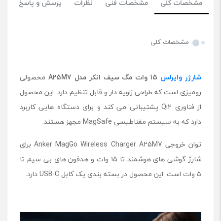
مشخصات کلی
مشخصات فنی
نظرات
پرسش و پاسخ
مشخصات کلی
شارژر وایرلس
15 وات مگ سیف انکر مدل
A25M7
محصولی
رومیزی است که طراحی زاویه دار و قابل تنظیم دارد. این محصول
از فناوری Qi2 پشتیبانی می کند و برای دستگاه هایی کاربرد
دارد که به سیستم مغناطیسی MagSafe مجهز هستند.
توان خروجی Anker MagGo Wireless Charger A25M7 برای
شارژ گوشی های هوشمند تا ۱۵ وات و هدفون های بی سیم تا
۵ وات است. این محصول در بسته بندی یک کابل USB-C دارد.