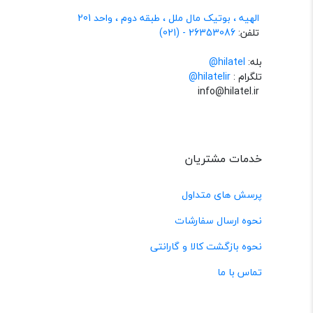
الهیه ، بوتیک مال ملل ، طبقه دوم ، واحد 201
تلفن:
26353086 - (021)
بله:
hilatel@
تلگرام :
@hilatelir
info@hilatel.ir
خدمات مشتریان
پرسش های متداول
نحوه ارسال سفارشات
نحوه بازگشت کالا و گارانتی
تماس با ما