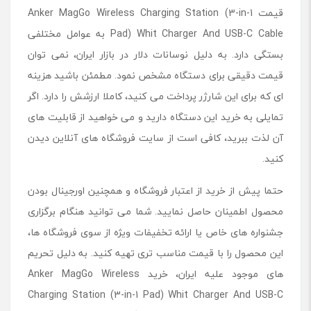
قیمت Anker MagGo Wireless Charging Station (3-in-1
Pad) Whit Charger And USB-C Cable به عوامل مختلفی
بستگی دارد. به دلیل نوسانات دلار در بازار ایران، نمی توان
قیمت دقیقی برای دستگاه مشخص نمود. مطمئن باشید هزینه
ای که برای این شارژر پرداخت می کنید، کاملا ارزشش را دارد. اگر
تمایلی به خرید این دستگاه دارید و می خواهید از قابلیت های
آن لذت ببرید، کافی است از سایت فروشگاه های آنلاین دیدن
کنید.
حتما پیش از خرید از اعتبار فروشگاه و همچنین اورجینال بودن
محصول اطمینان حاصل نمایید. شما می توانید هنگام برگزاری
جشنواره های خاص یا ارائه تخفیفات ویژه از سوی فروشگاه ها،
این محصول را با قیمت مناسب تری تهیه کنید. به دلیل تحریم
های موجود علیه ایران، خرید Anker MagGo Wireless
Charging Station (3-in-1 Pad) Whit Charger And USB-C