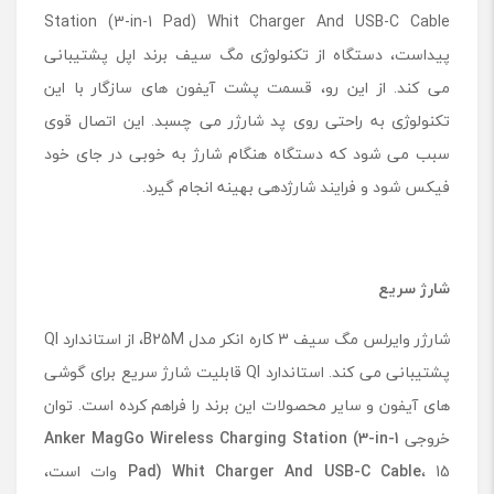
Station (3-in-1 Pad) Whit Charger And USB-C Cable
پیداست، دستگاه از تکنولوژی مگ سیف برند اپل پشتیبانی
می کند. از این رو، قسمت پشت آیفون های سازگار با این
تکنولوژی به راحتی روی پد شارژر می چسبد. این اتصال قوی
سبب می شود که دستگاه هنگام شارژ به خوبی در جای خود
فیکس شود و فرایند شارژدهی بهینه انجام گیرد.
شارژ سریع
شارژر وایرلس مگ سیف 3 کاره انکر مدل B25M، از استاندارد QI
پشتیبانی می کند. استاندارد QI قابلیت شارژ سریع برای گوشی
های آیفون و سایر محصولات این برند را فراهم کرده است. توان
خروجی
Anker MagGo Wireless Charging Station (3-in-1
Pad) Whit Charger And USB-C Cable
، 15 وات است،