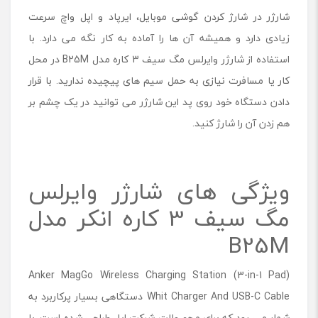
شارژر در شارژ کردن گوشی موبایل، ایرپاد و اپل واچ سرعت
زیادی دارد و همیشه آن ها را آماده به کار نگه می دارد. با
استفاده از شارژر وایرلس مگ سیف 3 کاره مدل B25M در محل
کار یا مسافرت نیازی به حمل سیم های پیچیده ندارید. با قرار
دادن دستگاه خود روی پد این شارژر می توانید در یک چشم بر
هم زدن آن را شارژ کنید.
ویژگی های شارژر وایرلس
مگ سیف 3 کاره انکر مدل
B25M
Anker MagGo Wireless Charging Station (3-in-1 Pad)
Whit Charger And USB-C Cable دستگاهی بسیار پرکاربرد به
شمار می رود که برای محصولات شرکت اپل طراحی شده است. با