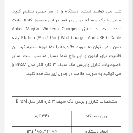
شما می توانید استند دستگاه را در هر جهتی تنظیم کنید.
طراحی باریک و صرفه جویی در فضا در این محصول کاملا رعایت
شده است. در شارژر Anker MagGo Wireless Charging
Station (3-in-1 Pad) Whit Charger And USB-C Cable پایه
تلفن را می توان به صورت 90 درجه یا 180 درجه تنظیم کرد. این
قابلیت برای ایفون و اپل واچ شما بسیار مناسب است. سایر
خصوصیات شارژر وایرلس مگ سیف 3 کاره انکر مدل B25M را
می توانید به صورت خلاصه در جدول زیر مشاهده کنید.
مشخصات شارژر وایرلس مگ سیف 3 کاره انکر مدل B25M
وزن دستگاه
340 گرم
ابعاد دستگاه
228.6*85.6*13.4