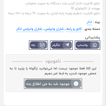
دارای قابلیت شارژ کردن چند دستگاه به صورت همزمان
بهرمند از تکنولوژی QI
دارای قابلیت تنظیم زاویه پایه شارژر به صورت 90 درجه یا 180 درجه
برند :
انکر
دسته بندی :
کابل و رابط
,
شارژر وایرلس
,
شارژر وایرلس انکر
پشتیبانی
واتساپ
تلگرام
بله
ناموجود
این کالا فعلا موجود نیست اما می‌توانید زنگوله را بزنید تا به
محض موجود شدن، به شما خبر دهیم
موجود شد به من اطلاع بده