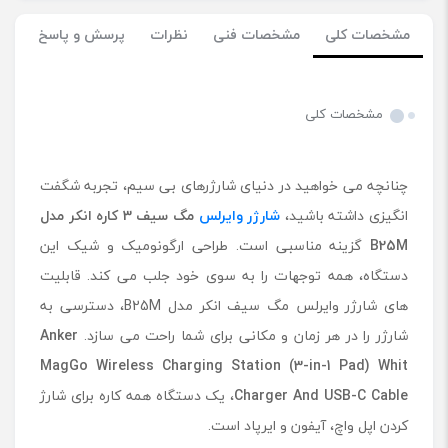
مشخصات کلی
مشخصات فنی
نظرات
پرسش و پاسخ
مشخصات کلی
چنانچه می خواهید در دنیای شارژرهای بی سیم، تجربه شگفت
انگیزی داشته باشید،
شارژر وایرلس
مگ سیف 3 کاره انکر مدل
B25M
گزینه مناسبی است. طراحی ارگونومیک و شیک این
دستگاه، همه توجهات را به سوی خود جلب می کند. قابلیت
های شارژر وایرلس مگ سیف انکر مدل B25M، دسترسی به
شارژر را در هر زمان و مکانی برای شما راحت می سازد.
Anker
MagGo Wireless Charging Station (3-in-1 Pad) Whit
Charger And USB-C Cable
، یک دستگاه همه کاره برای شارژ
کردن اپل واچ، آیفون و ایرپاد است.