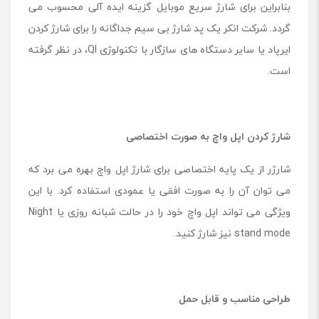
بنابراین برای شارژ سریع موبایل گزینه ایده آلی محسوب می
گردد. شرکت انکر یک پد شارژ بی سیم جداگانه را برای شارژ کردن
ایرپاد یا سایر دستگاه های سازگار با تکنولوژی QI، در نظر گرفته
است.
شارژ کردن اپل واچ به صورت اختصاصی
شارژر از یک پایه اختصاصی برای شارژ اپل واچ بهره می برد که
می توان آن را به صورت افقی یا عمودی استفاده کرد. با این
ویژگی می تواند اپل واچ خود را در حالت شبانه روزی یا Night
stand mode نیز شارژ کنید.
طراحی مناسب و قابل حمل