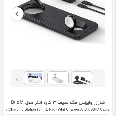
شارژر وایرلس مگ سیف 3 کاره انکر مدل B25M
ess Charging Station (3-in-1 Pad) Whit Charger And USB-C Cable