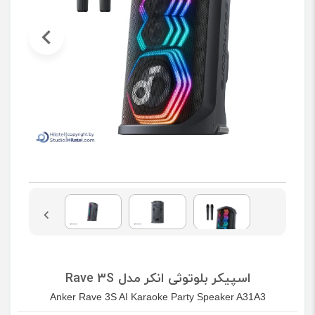
اسپیکر بلوتوثی انکر مدل Rave 3S
Anker Rave 3S AI Karaoke Party Speaker A31A3