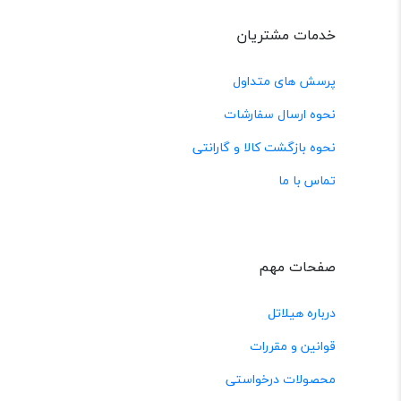
خدمات مشتریان
پرسش های متداول
نحوه ارسال سفارشات
نحوه بازگشت کالا و گارانتی
تماس با ما
صفحات مهم
درباره هیلاتل
قوانین و مقررات
محصولات درخواستی