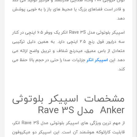
و قادر است فضاهای بزرگ یا محیط های باز را به خوبی پوشش
دهد.
اسپیکر بلوتوثی مدل Rave 3S انکر یک ووفر ۶.۵ اینچی در کنار
سه درایور فول رنج ۲.۵ اینچی دارد. به همین دلیل ترکیبی
متعادل از باس عمیق، میدرنج شفاف و تریبل واضح ارائه می
دهد. این
اسپیکر انکر
جزئیات صدا را حتی در حجم بالا حفظ می
کند.
مشخصات اسپیکر بلوتوثی
Anker مدل Rave 3S
از مهم ترین ویژگی های اسپیکر بلوتوثی مدل Rave 3S انکر،
قابلیت کارائوکه هوشمند آن است. این اسپیکر دو میکروفون