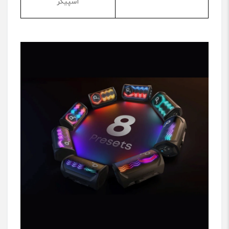
اسپیکر