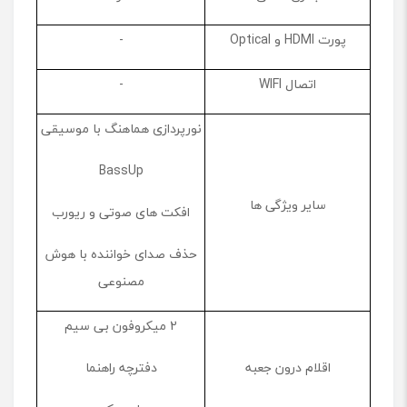
پورت HDMI و Optical
-
اتصال WIFI
-
نورپردازی هماهنگ با موسیقی
BassUp
سایر ویژگی ها
افکت های صوتی و ریورب
حذف صدای خواننده با هوش
مصنوعی
2 میکروفون بی سیم
اقلام درون جعبه
دفترچه راهنما