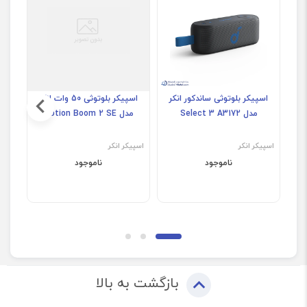
اسپیکر بلوتوثی ساندکور انکر
اسپیکر بلوتوثی 50 وات انکر
مدل Select 3 A3172
مدل Motion Boom 2 SE
اسپیکر انکر
اسپیکر انکر
اسپیک
ناموجود
ناموجود
بازگشت به بالا