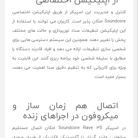
کنترل و مدیریت این اسپیکر از طریق اپلیکیشن اختصاصی
Soundcore امکان پذیر است. کاربران می توانند با استفاده از
این اپلیکیشن تنظیمات صدا، نورپردازی و حالت های مختلف
پخش را تغییر دهند. همچنین این سیستم دسترسی هایی برای
شخصی سازی تنظیمات ارائه می دهد و افراد قادرند دستگاه را
مطابق با سلیقه شخصی خود برنامه ریزی کنند. این قابلیت به
ویژه برای کاربرانی که به تنظیم دقیق صدا اهمیت می دهند،
بسیار مفید است.
اتصال هم زمان ساز و
میکروفون در اجراهای زنده
در اسپیکر Soundcore Rave 3S امکان اتصال مستقیم
سازهایی مانند گیتار یا آکوستیک الکتریک از طریق ورودی