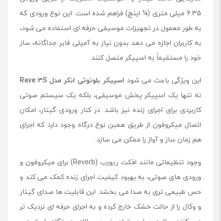
6.35 میلی متری (¼ اینچ) فراهم شده است. این نوع ورودی که
به طور معمول در تجهیزات موسیقی حرفه ای استفاده می شود،
به کاربران اجازه می دهد بدون نیاز به آمپلی فایر جداگانه، ساز
خود را مستقیماً به اسپیکر متصل کنند.
این ویژگی باعث می شود
اسپیکر بلوتوثی انکر مدل
Rave 3S
نه تنها یک اسپیکر پخش موسیقی، بلکه یک سیستم صوتی
کاربردی برای اجرای زنده نیز باشد. در کنار ورودی گیتار، امکان
اتصال میکروفون از طریق همین نوع درگاه وجود دارد که اجرای
هم زمان ساز و آواز را ممکن می سازد.
وجود تنظیماتی مانند افکت ریورب (Reverb) برای میکروفون و
ورودی های صوتی، به بهبود کیفیت اجرای زنده کمک می کند و
حس طبیعی تری به صدا می بخشد. این قابلیت ها صدای گیتار
و وکال را از حالت خشک خارج کرده و به اجرای حرفه ای نزدیک تر