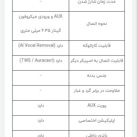
مدت زمان شارژ شدن
-
AUX و ورودی میکروفون
نحوه اتصال
گیتار 6.35 میلی متری
قابلیت کارائوکه
دارد (AI Vocal Removal)
قابلیت اتصال به اسپیکر دیگر
دارد (TWS / Auracast)
جنس بدنه
-
مقاومت در برابر گرد و غبار
-
پورت AUX
دارد
اپلیکیشن اختصاصی
دارد
باتری داخلی
دارد