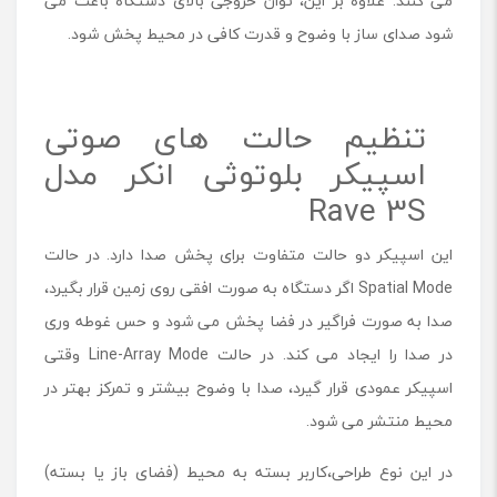
می کنند. علاوه بر این، توان خروجی بالای دستگاه باعث می
شود صدای ساز با وضوح و قدرت کافی در محیط پخش شود.
تنظیم حالت های صوتی
اسپیکر بلوتوثی انکر مدل
Rave 3S
این اسپیکر دو حالت متفاوت برای پخش صدا دارد. در حالت
Spatial Mode اگر دستگاه به صورت افقی روی زمین قرار بگیرد،
صدا به صورت فراگیر در فضا پخش می شود و حس غوطه وری
در صدا را ایجاد می کند. در حالت Line-Array Mode وقتی
اسپیکر عمودی قرار گیرد، صدا با وضوح بیشتر و تمرکز بهتر در
محیط منتشر می شود.
در این نوع طراحی،کاربر بسته به محیط (فضای باز یا بسته)