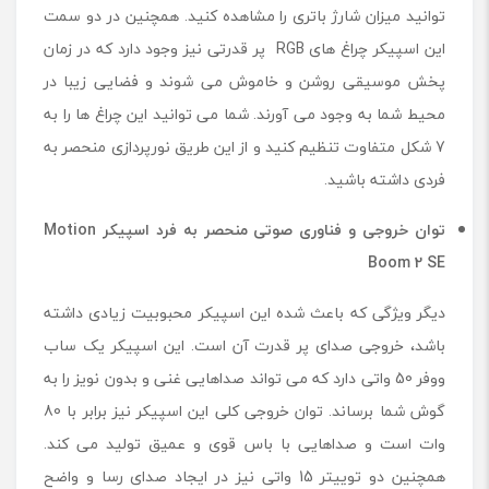
توانید میزان شارژ باتری را مشاهده کنید. همچنین در دو سمت
این اسپیکر چراغ های RGB پر قدرتی نیز وجود دارد که در زمان
پخش موسیقی روشن و خاموش می شوند و فضایی زیبا در
محیط شما به وجود می آورند. شما می توانید این چراغ ها را به
7 شکل متفاوت تنظیم کنید و از این طریق نورپردازی منحصر به
فردی داشته باشید.
توان خروجی و فناوری صوتی منحصر به فرد اسپیکر Motion
Boom 2 SE
دیگر ویژگی که باعث شده این اسپیکر محبوبیت زیادی داشته
باشد، خروجی صدای پر قدرت آن است. این اسپیکر یک ساب
ووفر 50 واتی دارد که می تواند صداهایی غنی و بدون نویز را به
گوش شما برساند. توان خروجی کلی این اسپیکر نیز برابر با 80
وات است و صداهایی با باس قوی و عمیق تولید می کند.
همچنین دو توییتر 15 واتی نیز در ایجاد صدای رسا و واضح