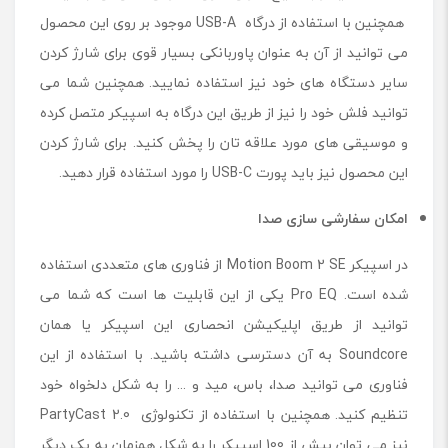
همچنین با استفاده از درگاه USB-A موجود بر روی این محصول
می توانید از آن به عنوان پاوربانکی بسیار قوی برای شارژ کردن
سایر دستگاه های خود نیز استفاده نمایید. همچنین شما می
توانید فلش خود را نیز از طریق این درگاه به اسپیکر متصل کرده
و موسیقی های مورد علاقه تان را پخش کنید. برای شارژ کردن
این محصول نیز باید پورت USB-C را مورد استفاده قرار دهید.
امکان سفارشی سازی صدا
در اسپیکر Motion Boom 2 SE از فناوری های متعددی استفاده
شده است. Pro EQ یکی از این قابلیت ها است که شما می
توانید از طریق اپلیکیشن انحصاری این اسپیکر یا همان
Soundcore به آن دسترسی داشته باشید. با استفاده از این
فناوری می توانید صدا، باس، مید و ... را به شکل دلخواه خود
تنظیم کنید. همچنین با استفاده از تکنولوژی PartyCast 2.0
نیز می توان بیش از 100 اسپیکر را به شکل همزمان به یک دیگر