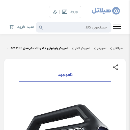
ورود
|
سبد خرید
هیلاتل
اسپیکر
اسپیکر انکر
اسپیکر بلوتوثی 50 وات انکر مدل Motion Boom 2 SE
ناموجود