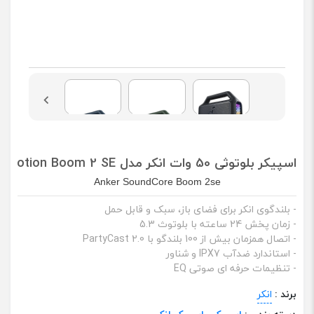
اسپیکر بلوتوثی 50 وات انکر مدل Motion Boom 2 SE
Anker SoundCore Boom 2se
- بلندگوی انکر برای فضای باز، سبک و قابل حمل
- زمان پخش 24 ساعته با بلوتوث 5.3
- اتصال همزمان بیش از 100 بلندگو با PartyCast 2.0
- استاندارد ضدآب IPX7 و شناور
- تنظیمات حرفه ای صوتی EQ
برند :
انکر