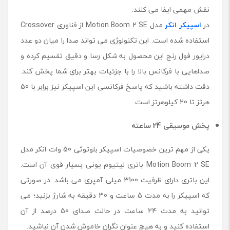
نقش مهمی ایفا می کنند.
در
اسپیکر انکر
مدل Motion Boom 2 SE از فناوری Crossover
استفاده شده است. این تکنولوژی می تواند صدا را میان دو عدد
درایور فول رنج این محصول به شکل رسا و دقیق تقسیم کرده و
صداهایی با فرکانس بالا را با جزئیات بهتر برای شما پخش کند.
دقت داشته باشید که پاسخ فرکانسی این اسپیکر نیز برابر با 50
هرتز تا 20 کیلوهرتز است.
پخش موسیقی 24 ساعته
یکی از مهم ترین خصوصیات اسپیکر بلوتوثی 50 وات انکر مدل
Motion Boom 2 SE باتری لیتیوم یونی بسیار قوی آن است.
این باتری دارای ظرفیت 3100 میلی آمپری می باشد. در صورتی
که اسپیکر را به مدت 5 ساعت و 30 دقیقه به شارژ بزنید؛ می
توانید به مدت 24 ساعت در حالت صدای 50 درصد از آن
استفاده کنید و به هیچ عنوان نگران خاموش شدن آن نباشید.