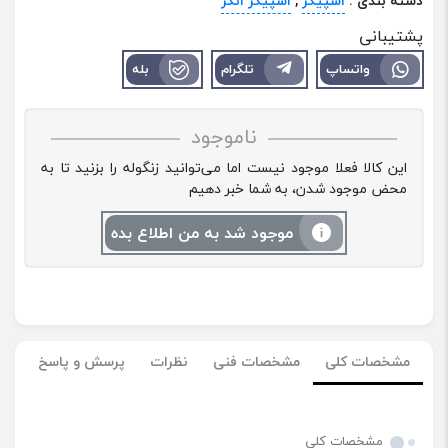
دسته بندی :
اسپیکر
,
اسپیکر انکر
پشتیبانی
واتساپ
تلگرام
بله
ناموجود
این کالا فعلا موجود نیست اما می‌توانید زنگوله را بزنید تا به
محض موجود شدن، به شما خبر دهیم
موجود شد به من اطلاع بده
مشخصات کلی
مشخصات فنی
نظرات
پرسش و پاسخ
مشخصات کلی