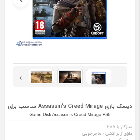
دیسک بازی Assassin's Creed Mirage مناسب برای PS5
Game Disk Assassin's Creed Mirage PS5
سازگار با PS5
دارای ژانر اکشن - ماجراجویی
بازی یک نفره