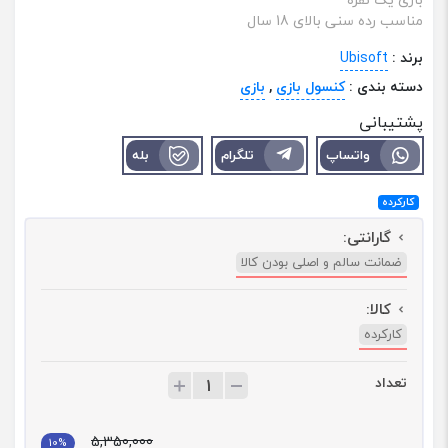
مناسب رده سنی بالای 18 سال
برند :
Ubisoft
دسته بندی :
کنسول بازی
,
بازی
پشتیبانی
واتساپ
تلگرام
بله
کارکرده
گارانتی:
ضمانت سالم و اصلی بودن کالا
کالا:
کارکرده
تعداد
ت
ع
د
5,350,000
ا
10%