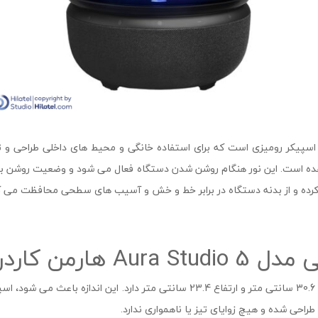
سپیکر رومیزی است که برای استفاده خانگی و محیط های داخلی طراحی و 
ده است. این نور هنگام روشن شدن دستگاه فعال می شود و وضعیت روشن بود
 کرده و از بدنه دستگاه در برابر خط و خش و آسیب های سطحی محافظت می ک
هارمن کاردن
عرض 30.6 سانتی متر و ارتفاع 23.4 سانتی متر دارد. این اندازه
احی شده و هیچ زوایای تیز یا ناهمواری ندارد.