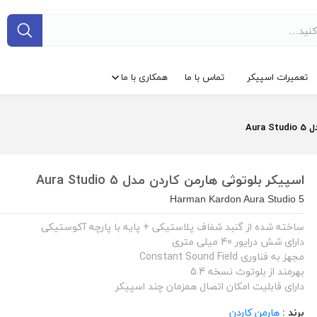
تعمیرات اسپیکر
تماس با ما
همکاری با ما
Aur
اسپیکر بلوتوثی هارمن کاردن مدل Aura Studio 5
Harman Kardon Aura Studio 5
ساخته شده از گنبد شفاف پلاستیکی + پایه با پارچه آکوستیکی
دارای شش درایور 40 میلی متری
مجهز به فناوری Constant Sound Field
بهرمند از بلوتوث نسخه 5.4
دارای قابلیت امکان اتصال همزمان چند اسپیکر
برند :
هارمن کاردن