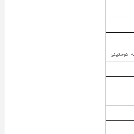
چه آکوستیکی