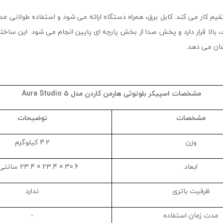
تقیم کار می کند. کابل برق، همراه دستگاه ارائه می شود و استفاده طولانی م
لا قرار دارد و پخش صدا از بخش پارچه ای پایین انجام می شود. این ساختار
ان می دهد.
مشخصات اسپیکر بلوتوثی هارمن کاردن مدل
Aura Studio 5
مشخصات
توضیحات
وزن
4.2 کیلوگرم
ابعاد
30.6 × 23.4 × 23.4 سانتی متر
ظرفیت باتری
ندارد
مدت زمان استفاده
-