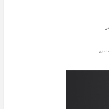
تی
 اندازی