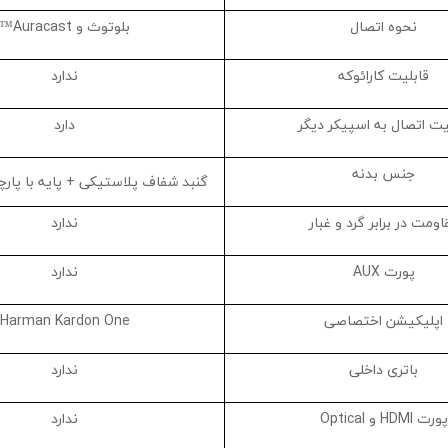
نحوه اتصال
بلوتوث و Auracast™
قابلیت کارائوکه
ندارد
یت اتصال به اسپیکر دیگر
دارد
جنس بدنه
گنبد شفاف پلاستیکی + پایه با پار
اومت در برابر گرد و غبار
ندارد
پورت AUX
ندارد
اپلیکیشن اختصاصی
Harman Kardon One
باتری داخلی
ندارد
پورت HDMI و Optical
ندارد