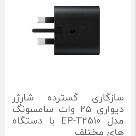
سازگاری گسترده شارژر
دیواری 25 وات سامسونگ
مدل EP-T2510 با دستگاه
‌های مختلف