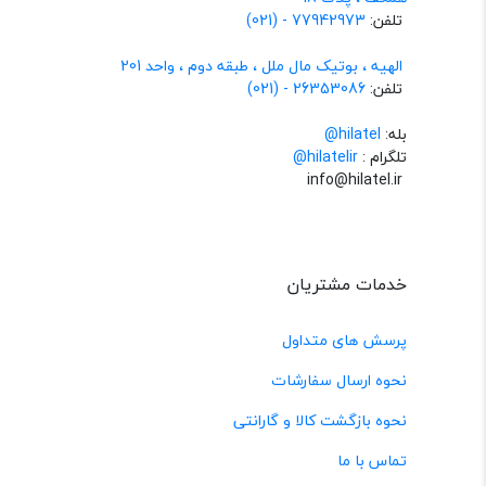
تلفن:
77942973 - (021)
الهیه ، بوتیک مال ملل ، طبقه دوم ، واحد 201
تلفن:
26353086 - (021)
بله:
hilatel@
تلگرام :
@hilatelir
info@hilatel.ir
خدمات مشتریان
پرسش های متداول
نحوه ارسال سفارشات
نحوه بازگشت کالا و گارانتی
تماس با ما