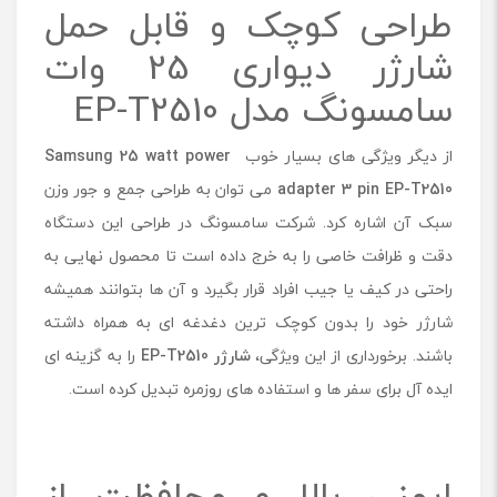
طراحی کوچک و قابل حمل
شارژر دیواری 25 وات
سامسونگ مدل EP-T2510
از دیگر ویژگی های بسیار خوب
Samsung 25 watt power
adapter 3 pin EP-T2510
می توان به طراحی جمع و جور وزن
سبک آن اشاره کرد. شرکت سامسونگ در طراحی این دستگاه
دقت و ظرافت خاصی را به خرج داده است تا محصول نهایی به
‌راحتی در کیف یا جیب افراد قرار بگیرد و آن ها بتوانند همیشه
شارژر خود را بدون کوچک ترین دغدغه ای به همراه داشته
باشند. برخورداری از این ویژگی،
شارژر EP-T2510
را به گزینه ای
ایده ‌آل برای سفر ها و استفاده ‌های روزمره تبدیل کرده است.
ایمنی بالا و محافظت از