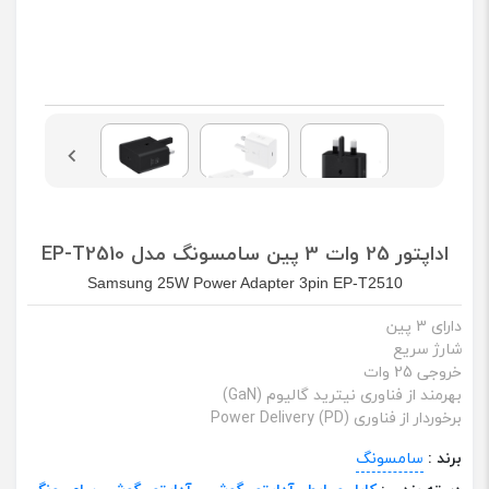
اداپتور 25 وات 3 پین سامسونگ مدل EP-T2510
Samsung 25W Power Adapter 3pin EP-T2510
دارای 3 پین
شارژ سریع
خروجی 25 وات
بهرمند از فناوری نیترید گالیوم (GaN)
برخوردار از فناوری Power Delivery (PD)
برند :
سامسونگ