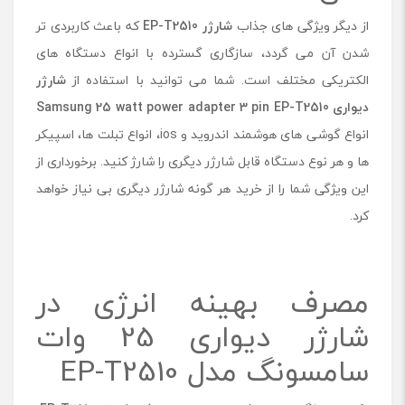
از دیگر ویژگی های جذاب
شارژر EP-T2510
که باعث کاربردی تر
شدن آن می گردد، سازگاری گسترده با انواع دستگاه های
الکتریکی مختلف است. شما می توانید با استفاده از
شارژر
دیواری Samsung 25 watt power adapter 3 pin EP-T2510
انواع گوشی های هوشمند اندروید و ios، انواع تبلت ها، اسپیکر
ها و هر نوع دستگاه قابل شارژر دیگری را شارژ کنید. برخورداری از
این ویژگی شما را از خرید هر گونه شارژر دیگری بی نیاز خواهد
کرد.
مصرف بهینه انرژی در
شارژر دیواری 25 وات
سامسونگ مدل EP-T2510