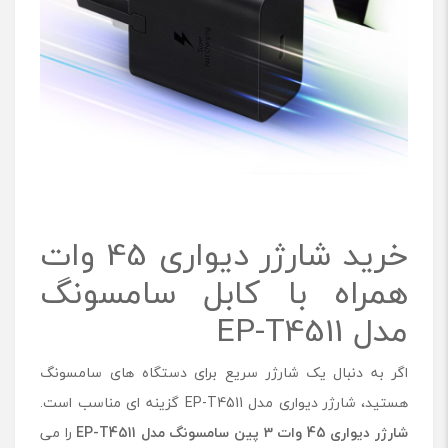
خرید شارژر دیواری 45 وات
همراه با کابل سامسونگ
مدل EP-T4511
اگر به دنبال یک شارژر سریع برای دستگاه‌ های سامسونگ
هستید، شارژر دیواری مدل EP-T4511 گزینه ‌ای مناسب است.
شارژر دیواری 45 وات 3 پین سامسونگ مدل EP-T4511
را می