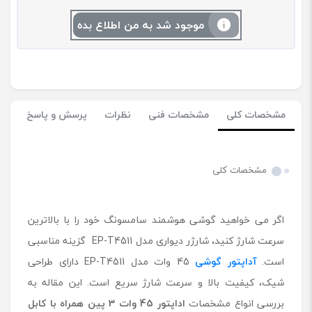
موجود شد به من اطلاع بده
مشخصات کلی
مشخصات فنی
نظرات
پرسش و پاسخ
مشخصات کلی
اگر می ‌خواهید گوشی هوشمند سامسونگ خود را با بالاترین
سرعت شارژ کنید، شارژر دیواری مدل EP-T4511 گزینه مناسبی
است.
آداپتور گوشی
45 وات مدل EP-T4511 دارای طراحی
شیک، کیفیت بالا و سرعت شارژ سریع است. این مقاله به
بررسی انواع مشخصات
اداپتور 45 وات 3 پین همراه با کابل