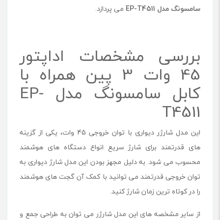
سامسونگ مدل EP-T4511
می پردازد.
بررسی مشخصات اداپتور
45 وات 3 پین همراه با
کابل سامسونگ مدل EP-
T4511
این مدل شارژر دیواری با توان خروجی 45 وات، یکی از گزینه‌
های قدرتمند برای شارژ سریع انواع دستگاه ‌های هوشمند
محسوب می ‌شود. به دلیل مجهز بودن این مدل شارژ دیواری به
توان خروجی قدرتمند می ‌توانید با کمک آن گجت ‌های هوشمند
را در کوتاه ‌ترین زمان شارژ کنید.
از سایر مشخصه های این مدل شارژر می توان به طراحی جمع و