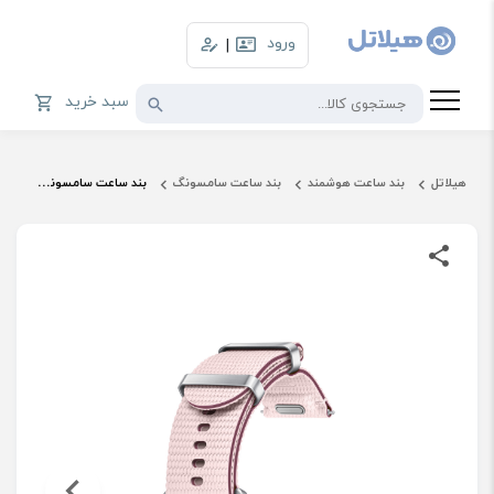
ورود
|
سبد خرید
هیلاتل
بند ساعت هوشمند
بند ساعت سامسونگ
بند ساعت سامسونگ مدل Athleisure Band ET-SOL30 سایز 20mm S/M