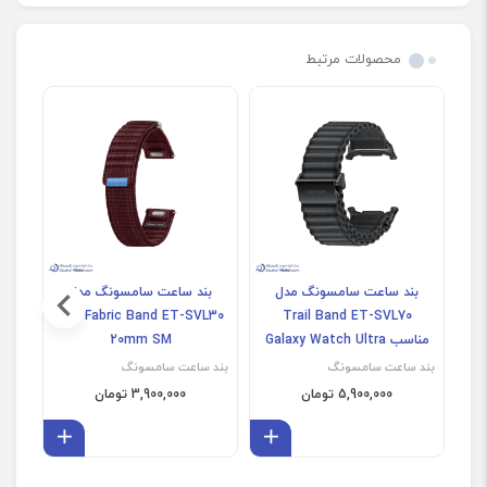
محصولات مرتبط
بند ساعت سامسونگ مدل
بند ساعت سامسونگ مدل
ب
Trail Band ET-SVL70
Fabric Band ET-SVL30 سایز
مناسب Galaxy Watch Ultra
20mm SM
(غیراصل)
بند ساعت سامسونگ
بند ساعت سامسونگ
بند 
5,900,000 تومان
3,900,000 تومان
افزودن به سبد
افزودن 