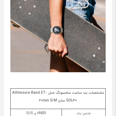
مشخصات بند ساعت سامسونگ مدل
Athleisure Band ET-
SOL30
سایز
20mm S/M
جنس بند
HNBR و SUS