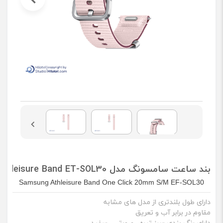
بند ساعت سامسونگ مدل Athleisure Band ET-SOL30 سایز 20mm S/M
Samsung Athleisure Band One Click 20mm S/M EF-SOL30
دارای طول بلندتری از مدل های مشابه
مقاوم در برابر آب و تعریق
دارای رنگ بندی سبز تیره ، صورتی ، سفید