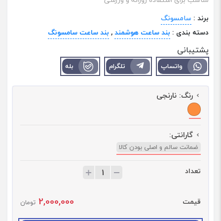
برند :
سامسونگ
دسته بندی :
بند ساعت هوشمند
,
بند ساعت سامسونگ
پشتیبانی
واتساپ
تلگرام
بله
رنگ:
نارنجی
گارانتی:
ضمانت سالم و اصلی بودن کالا
تعداد
ت
ع
د
2,000,000
قیمت
ا
تومان
د