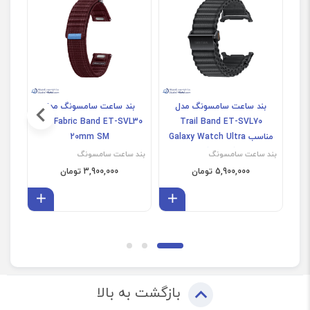
بند ساعت سامسونگ مدل
بند ساعت سامسونگ مدل
ب
Trail Band ET-SVL70
Fabric Band ET-SVL30 سایز
L30
مناسب Galaxy Watch Ultra
20mm SM
(غیراصل)
بند ساعت سامسونگ
بند ساعت سامسونگ
بند 
5,900,000 تومان
3,900,000 تومان
افزودن به سبد
افزودن 
بازگشت به بالا