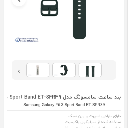
بند ساعت سامسونگ مدل Sport Band ET-SFR39 مناسب Galaxy Fit3
Samsung Galaxy Fit 3 Sport Band ET-SFR39
دارای طراحی اسپرت و وزن سبک
ساخته شده از سیلیکون باکیفیت
مناسب برای استفاده روزانه و ورزشی