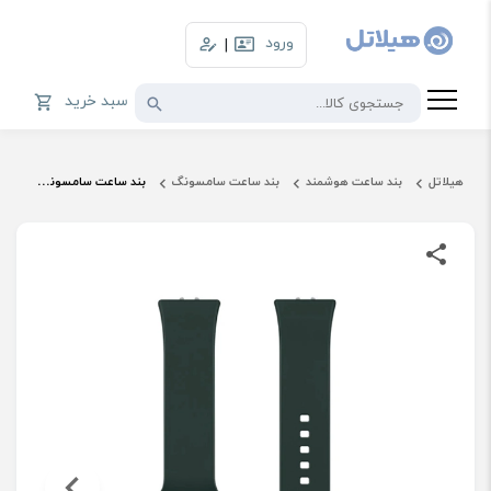
ورود
|
سبد خرید
هیلاتل
بند ساعت هوشمند
بند ساعت سامسونگ
بند ساعت سامسونگ مدل Sport Band ET-SFR39 مناسب Galaxy Fit3