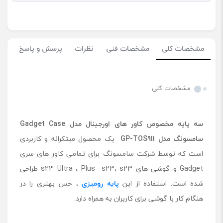
مشخصات کلی
مشخصات فنی
نظرات
پرسش و پاسخ
مشخصات کلی
سه پایه مخصوص کاور های اورجینال مدل
Gadget Case
سامسونگ مدل
GP-TOS911
یک محصول مبتکرانه و کاربردی
است که توسط شرکت سامسونگ برای تمامی کاور های سری
Gadget و گوشی ‌های s23 Ultra ، Plus s23، s23 طراحی
شده است. استفاده از این
پایه رومیزی
، حس بهتری را در
هنگام کار با گوشی برای کاربران به همراه دارد.