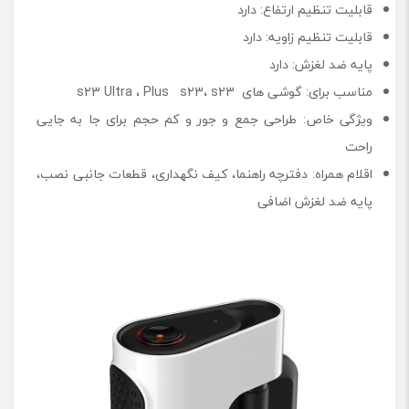
قابلیت تنظیم ارتفاع: دارد
قابلیت تنظیم زاویه: دارد
پایه ضد لغزش: دارد
مناسب برای: گوشی های s23 Ultra ، Plus s23، s23
ویژگی خاص: طراحی جمع ‌و جور و کم ‌حجم برای جا به‌ جایی
راحت
اقلام همراه: دفترچه راهنما، کیف نگهداری، قطعات جانبی نصب،
پایه ضد لغزش اضافی