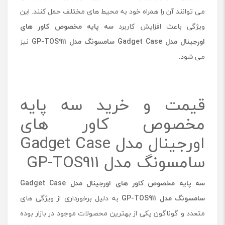
می توانند آن را همراه خود به محیط های مختلف حمل کنند. این
ویژگی باعث افزایش کاربرد
سه پایه مخصوص کاور های
اورجینال مدل
Gadget Case
سامسونگ مدل
GP-TOS911
نیز
می شود.
قیمت و خرید سه پایه
مخصوص کاور های
اورجینال مدل Gadget Case
سامسونگ مدل GP-TOS911
سه پایه مخصوص کاور های اورجینال مدل
Gadget Case
سامسونگ مدل
GP-TOS911
به دلیل برخورداری از ویژگی های
متعدد و گوناگون یکی از بهترین محصولات موجود در بازار بوده