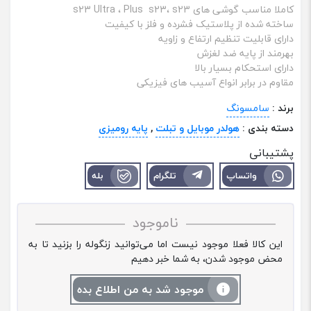
کاملا مناسب گوشی ‌های s23 Ultra ، Plus s23، s23
ساخته شده از پلاستیک فشرده و فلز با کیفیت
دارای قابلیت تنظیم ارتفاع و زاویه
بهرمند از پایه ضد لغزش
دارای استحکام بسیار بالا
مقاوم در برابر انواع آسیب های فیزیکی
برند :
سامسونگ
دسته بندی :
هولدر موبایل و تبلت
,
پایه رومیزی
پشتیبانی
واتساپ
تلگرام
بله
ناموجود
این کالا فعلا موجود نیست اما می‌توانید زنگوله را بزنید تا به
محض موجود شدن، به شما خبر دهیم
موجود شد به من اطلاع بده