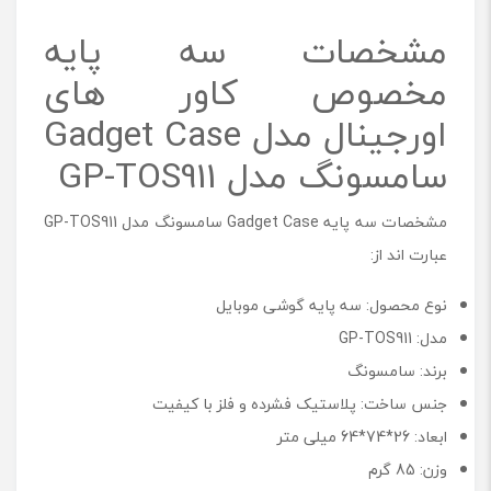
مشخصات سه پایه
مخصوص کاور های
اورجینال مدل Gadget Case
سامسونگ مدل GP-TOS911
مشخصات سه پایه Gadget Case سامسونگ مدل GP-TOS911
عبارت اند از:
نوع محصول: سه پایه گوشی موبایل
مدل: GP-TOS911
برند: سامسونگ
جنس ساخت: پلاستیک فشرده و فلز با کیفیت
ابعاد: 26*74*64 میلی متر
وزن: 85 گرم