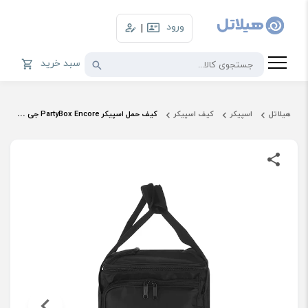
ورود
|
سبد خرید
هیلاتل
اسپیکر
کیف اسپیکر
کیف حمل اسپیکر PartyBox Encore جی بی ال