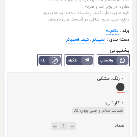
مقاوم در برابر آب و ضربه
لایه‌ های داخلی کیف پوشیده شده با پد های نرم
دارای جیب ‌های اضافی در قسمت های مختلف
برند :
متفرقه
دسته بندی :
اسپیکر
,
کیف اسپیکر
پشتیبانی
واتساپ
تلگرام
بله
رنگ:
مشکی
گارانتی:
ضمانت سالم و اصلی بودن کالا
تعداد
ت
ع