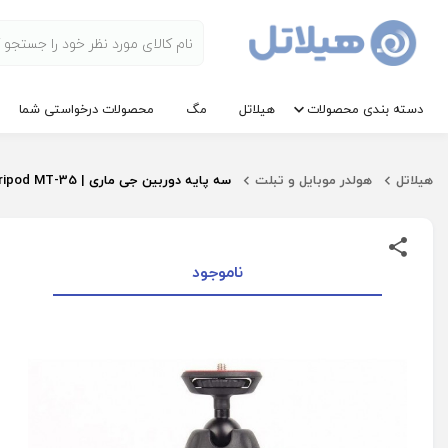
دسته بندی محصولات
هیلاتل
مگ
محصولات درخواستی شما
هیلاتل
هولدر موبایل و تبلت
سه پایه دوربین جی ماری | Jmary Multi-Function Mini Tripod MT-35
ناموجود