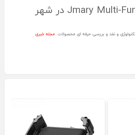
دوربین جی ماری Jmary Multi-Function Mini Tripod MT-35 در شهر
 تکنولوژی و نقد و بررسی حرفه ای محصولات
مجله خبری