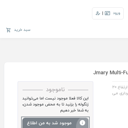
ورود
|
سبد خرید
سه پایه دوربین جی ماری مدل Jmary MT-35 با وزرن مناسب و حداکثر ارتفاع 20
ناموجود
رداری می
این کالا فعلا موجود نیست اما می‌توانید
زنگوله را بزنید تا به محض موجود شدن،
به شما خبر دهیم
موجود شد به من اطلاع