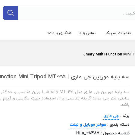
تعمیرات اسپیکر
تماس با ما
همکاری با ما
سه پایه دوربین جی ماری | Jmary Multi-Function Mini Tripod MT-35
سانتی متر می تواند گزینه مناسبی برای استفاده جهت عکاسی و فیبم ب
باشد.
برند :
جی ماری
دسته بندی :
هولدر موبایل و تبلت
شناسه محصول :
Hila_28487