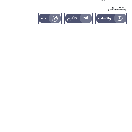
پشتیبانی
واتساپ
تلگرام
بله