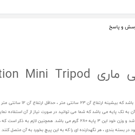
سش و پاسخ
سه پایه دوربین جی ماری ipod
جود در بسته بندی ، هر نگهدارنده ای را که به این پیچ بخورد به آن متصل کنند.