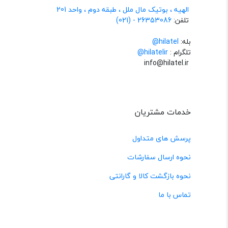
الهیه ، بوتیک مال ملل ، طبقه دوم ، واحد 201
تلفن:
26353086 - (021)
بله:
hilatel@
تلگرام :
@hilatelir
info@hilatel.ir
خدمات مشتریان
پرسش های متداول
نحوه ارسال سفارشات
نحوه بازگشت کالا و گارانتی
تماس با ما