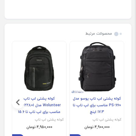
ا
ی
ن
چ
محصولات مرتبط
کوله پشتی لپ تاپ پوسو مدل
کوله پشتی لپ تاپ
ک
PS-660 مناسب برای لپ تاپ تا
Wolunteer مدل MJ-22801
17.3 اینچ
مناسب برای لپ تاپ تا 15.6
اینچ
کوله پشتی لپ تاپ
کوله پشتی لپ تاپ
کوله
4,900,000 تومان
4,950,000 تومان