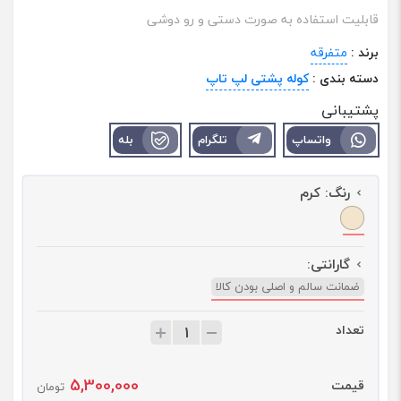
قابلیت استفاده به صورت دستی و رو دوشی
برند :
متفرقه
دسته بندی :
کوله پشتی لپ تاپ
پشتیبانی
واتساپ
تلگرام
بله
رنگ:
کرم
گارانتی:
ضمانت سالم و اصلی بودن کالا
تعداد
ت
ع
د
5,300,000
قیمت
ا
تومان