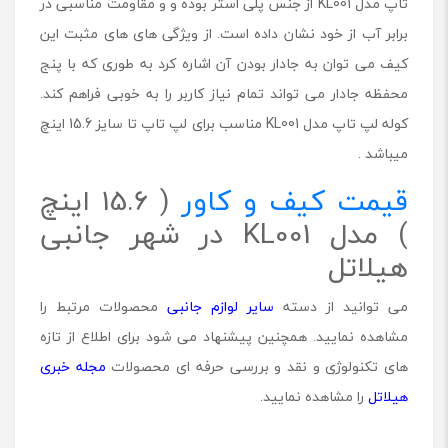
تاپ مدل KL001 از جنس پلی استر بوده و و مقاومت مناسبی در
1
برابر آب از خود نشان داده است. از ویژگی های های مثبت این
م
ن
کیف می توان به جادار بودن آن اشاره کرد به طوری که با پنج
ا
محفظه جادار می تواند تمام نیاز کاربر را به خوبی فراهم کند.
س
ب
کوله لپ تاپ مدل KL001 مناسب برای لپ تاپ تا سایز 15.6 اینچ
ب
میباشد .
ر
ا
قیمت کیف و کاور
( 15.6 اینچ
ی
) مدل KL001 در شهر جانبی
ل
پ
هیلاتل
ت
ا
می توانید از دسته
سایر لوازم جانبی
محصولات مرتبط را
پ
ت
مشاهده نمایید. همچنین پیشنهاد می شود برای اطلاع از تازه
ا
های تکنولوژی و نقد و بررسی حرفه ای محصولات
مجله خبری
1
هیلاتل
را مشاهده نمایید.
5
.
6