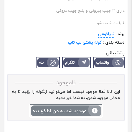
دارای 3 جیب بیرونی و پنج جیب درونی
قابلیت شستشو
برند :
شیائومی
دسته بندی :
کوله پشتی لپ تاپ
پشتیبانی
واتساپ
تلگرام
بله
ناموجود
این کالا فعلا موجود نیست اما می‌توانید زنگوله را بزنید تا به
محض موجود شدن، به شما خبر دهیم
موجود شد به من اطلاع بده