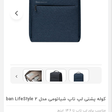
کوله پشتی لپ تاپ شیائومی مدل Urban LifeStyle 2 مناسب برای لپ تاپ تا 14.6 اینچ
مناسب برای لپ تاپ تا 14.6 اینچ