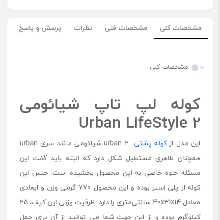
مشخصات کلی
مشخصات فنی
نظرات
پرسش و پاسخ
مشخصات کلی
کوله لپ تاپ شیائومی
Urban LifeStyle 2
این مدل از
کوله پشتی
2 urban شیائومی مانند سری urban
همچنان ظاهری مستطیل شکل دارد که البته باید گفت این
مسئله جلوه خاصی به این محصول بخشیده است. جنس این
کوله از پلی استر بوده و این محصول 770 گرمی وزن و ابعادی
معادل 40x31x14 سانتی‌متری را دارد. ظرفیت وزنی این کیف، 25
کیلوگرم بوده و از این جهت شما می توانید از آن برای حمل