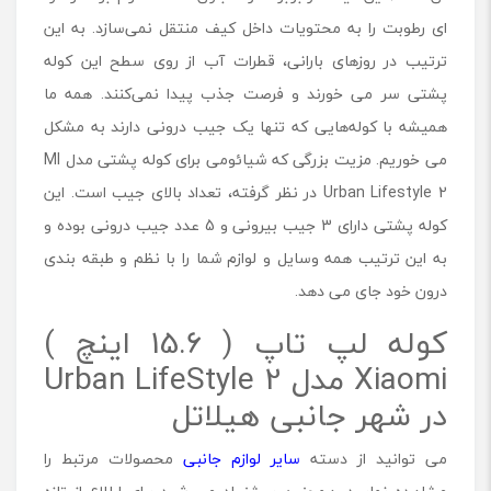
ای رطوبت را به محتویات داخل کیف منتقل نمی‌سازد. به این
ترتیب در روزهای بارانی، قطرات آب از روی سطح این کوله
پشتی سر می خورند و فرصت جذب پیدا نمی‌کنند. همه ما
همیشه با کوله‌هایی که تنها یک جیب درونی دارند به مشکل
می خوریم. مزیت بزرگی که شیائومی برای کوله پشتی مدل MI
Urban Lifestyle 2 در نظر گرفته، تعداد بالای جیب است. این
کوله پشتی دارای 3 جیب بیرونی و 5 عدد جیب درونی بوده و
به این ترتیب همه وسایل و لوازم شما را با نظم و طبقه بندی
درون خود جای می دهد.
کوله لپ تاپ ( 15.6 اینچ )
Xiaomi مدل Urban LifeStyle 2
در شهر جانبی هیلاتل
می توانید از دسته
سایر لوازم جانبی
محصولات مرتبط را