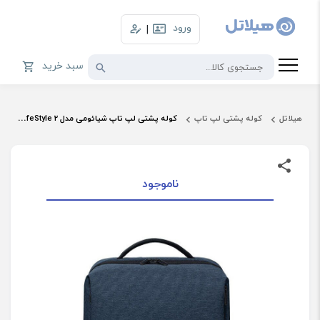
ورود
|
سبد خرید
هیلاتل
کوله پشتی لپ تاپ
کوله پشتی لپ تاپ شیائومی مدل Urban LifeStyle 2 مناسب برای لپ تاپ تا 14.6 اینچ
ناموجود