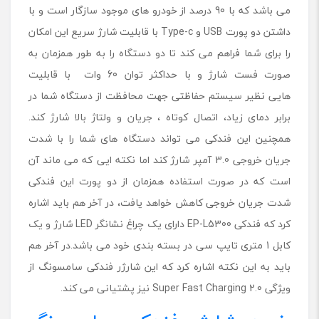
می باشد که با 90 درصد از خودرو های موجود سازگار است و با
داشتن دو پورت USB و Type-c با قابلیت شارژ سریع این امکان
را برای شما فراهم می کند تا دو دستگاه را به ‌طور همزمان به
صورت فست شارژ و با حداکثر توان 60 وات با قابلیت
هایی نظیر سیستم حفاظتی جهت محافظت از دستگاه شما در
برابر دمای زیاد، اتصال کوتاه ، جریان و ولتاژ بالا شارژ کند.
همچنین این فندکی می تواند دستگاه های شما را با شدت
جریان خروجی 3.0 آمپر شارژ کند اما نکته ایی که می ماند آن
است که در صورت استفاده همزمان از دو پورت این فندکی
شدت جریان خروجی کاهش خواهد یافت، در آخر هم باید اشاره
کرد که فندکی EP-L5300 دارای یک چراغ نشانگر LED شارژ و یک
کابل 1 متری تایپ سی در بسته بندی خود می باشد.در آخر هم
باید به این نکته اشاره کرد که این شارژر فندکی سامسونگ از
ویژگی Super Fast Charging 2.0 نیز پشتیانی می کند.