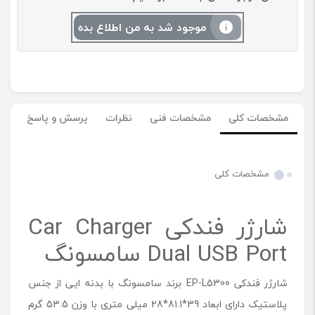
موجود شد به من اطلاع بده
مشخصات کلی
مشخصات فنی
نظرات
پرسش و پاسخ
مشخصات کلی
شارژر فندکی Car Charger
Dual USB Port سامسونگ
شارژر فندکی EP-L5300 برند سامسونگ با بدنه ایی از جنس
پلاستیک دارای ابعاد 39*81.1*28 میلی متری با وزن 53.5 گرم