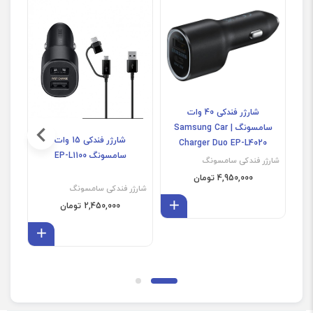
شارژر فندکی 40 وات
سامسونگ | Samsung Car
شارژر فندکی 15 وات
Charger Duo EP-L4020
سامسونگ EP-L1100
شارژر فندکی سامسونگ
4,950,000 تومان
شارژر فندکی سامسونگ
شارژ
افزودن به سبد
2,450,000 تومان
افزودن 