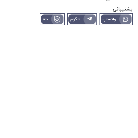
پشتیبانی
واتساپ
تلگرام
بله