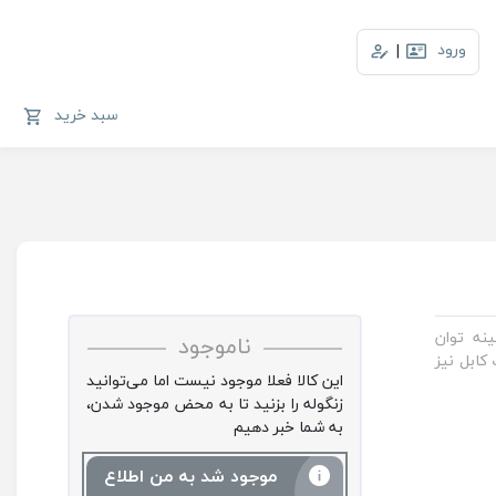
ورود
|
سبد خرید
E دارای یک درگاه USB با بیشینه توان
ناموجود
کابل نیز
این کالا فعلا موجود نیست اما می‌توانید
زنگوله را بزنید تا به محض موجود شدن،
به شما خبر دهیم
موجود شد به من اطلاع