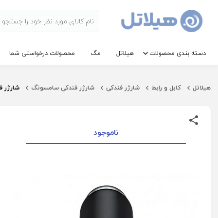
دسته بندی محصولات
هیلاتل
مگ
محصولات درخواستی شما
هیلاتل
کابل و رابط
شارژر فندکی
شارژر فندکی سامسونگ
شارژر فندکی 15 وات س
ناموجود