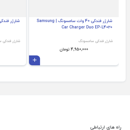
شارژر فندکی 40 وات سامسونگ | Samsung
شارژر فندکی 15 وات سامسونگ 1100
Car Charger Duo EP-L4020
شارژر فندکی سامسونگ
شارژر فندکی 
4,950,000 تومان
افزودن به سبد
راه های ارتباطی