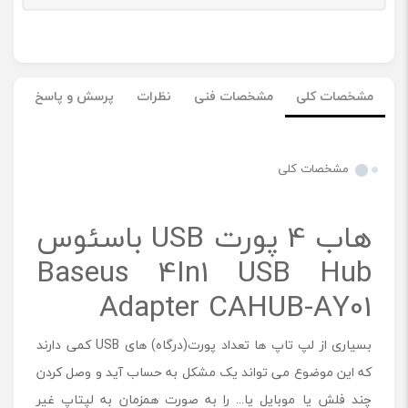
مشخصات کلی
مشخصات فنی
نظرات
پرسش و پاسخ
مشخصات کلی
هاب 4 پورت USB باسئوس
Baseus 4In1 USB Hub
Adapter CAHUB-AY01
بسیاری از لپ تاپ ها تعداد پورت(درگاه) های USB کمی دارند
که این موضوع می تواند یک مشکل به حساب آید و وصل کردن
چند فلش یا موبایل یا... را به صورت همزمان به لپتاپ غیر