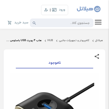
ورود
|
سبد خرید
هیلاتل
کامپیوتر و تجهیزات جانبی
HUB
هاب 4 پورت USB باسئوس | Baseus 4In1 USB Hub Adapter CAHUB-AY01
ناموجود