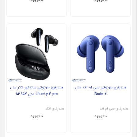
هندزفری بلوتوثی سی ام اف مدل
هندزفری بلوتوثی ساندکور انکر مدل
Buds 2
Liberty 4 pro مدل A3954
هندزفری سی ام اف
هندزفری انکر
ناموجود
ناموجود