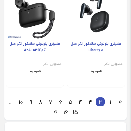
هندزفری بلوتوثی ساندکور انکر مدل
هندزفری بلوتوثی ساندکور انکر مدل
A25i A3948Z
Liberty 5
هندزفری انکر
هندزفری انکر
ناموجود
ناموجود
...
10
9
8
7
6
5
4
3
2
1
16
15