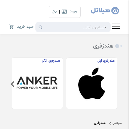
ورود
|
سبد خرید
هندزفری
هندزفری اپل
هندزفری انکر
هند
هیلاتل
هندزفری