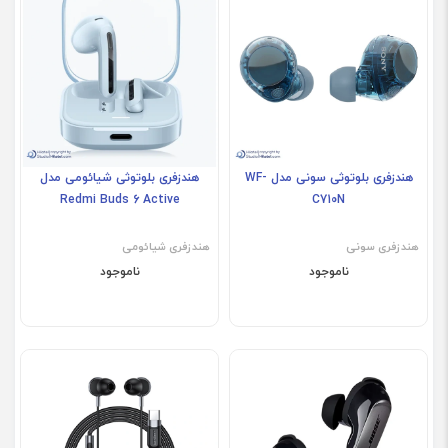
هندزفری بلوتوثی سونی مدل WF-
هندزفری بلوتوثی شیائومی مدل
Redmi Buds 6 Active
C710N
هندزفری سونی
هندزفری شیائومی
ناموجود
ناموجود