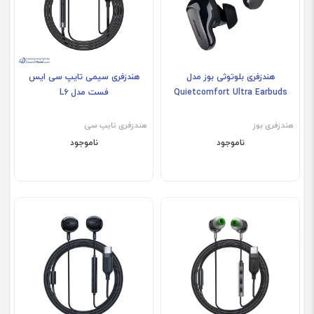
هندزفری بلوتوثی بوز مدل
هندزفری سیمی تایپ سی ایس
Quietcomfort Ultra Earbuds
فست مدل L6
هندزفری بوز
هندزفری تایپ سی
ناموجود
ناموجود