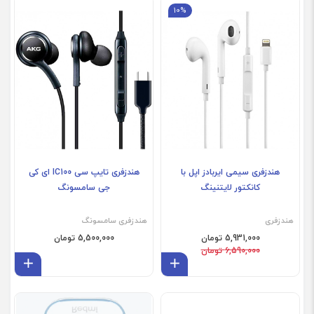
10%
هندزفری سیمی ایربادز اپل با
هندزفری تایپ سی IC100 ای کی
کانکتور لایتنینگ
جی سامسونگ
هندزفری
هندزفری سامسونگ
5,931,000 تومان
5,500,000 تومان
6,590,000 تومان
افزودن به سبد
افز