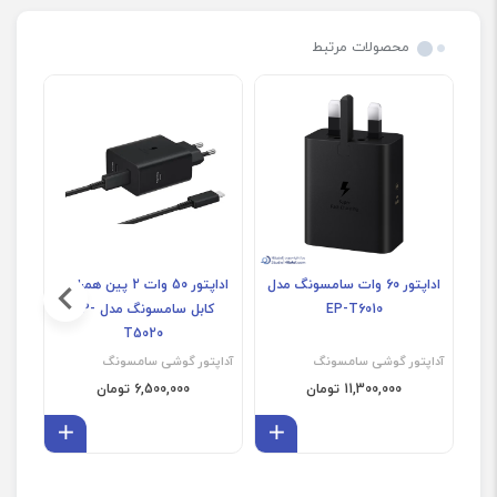
محصولات مرتبط
اداپتور 60 وات سامسونگ مدل
اداپتور 50 وات 2 پین همراه با
EP-T6010
کابل سامسونگ مدل EP-
سا
T5020
آداپتور گوشی سامسونگ
آداپتور گوشی سامسونگ
آداپ
11,300,000 تومان
6,500,000 تومان
افزودن به سبد
افزودن 