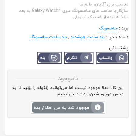
مناسب برای آقایان، خانم‌ ها
سازگار با ساعت ‌های سامسونگ سری Galaxy Watch4 به بعد
ساخته شده از لاستیک نیتریلی
برند :
سامسونگ
دسته بندی :
بند ساعت هوشمند
,
بند ساعت سامسونگ
پشتیبانی
واتساپ
تلگرام
بله
ناموجود
این کالا فعلا موجود نیست اما می‌توانید زنگوله را بزنید تا به
محض موجود شدن، به شما خبر دهیم
موجود شد به من اطلاع بده