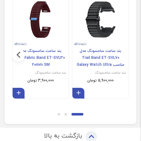
بند ساعت سامسونگ مدل
بند ساعت سامسونگ مدل
ب
Trail Band ET-SVL70
Fabric Band ET-SVL30 سایز
L30
مناسب Galaxy Watch Ultra
20mm SM
(غیراصل)
بند ساعت سامسونگ
بند ساعت سامسونگ
بند 
5,900,000 تومان
3,900,000 تومان
افزودن به سبد
افزودن 
بازگشت به بالا