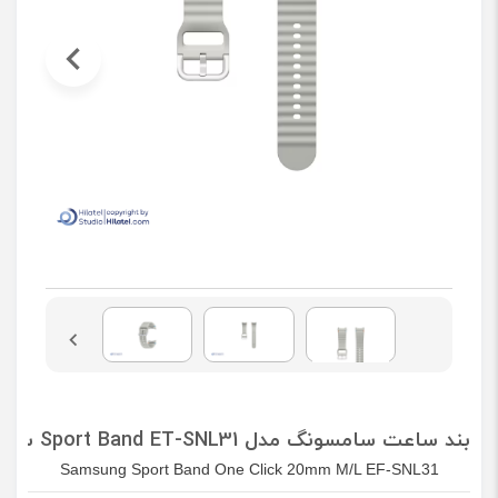
بند ساعت سامسونگ مدل Sport Band ET-SNL31 سایز mm M/L20
Samsung Sport Band One Click 20mm M/L EF-SNL31