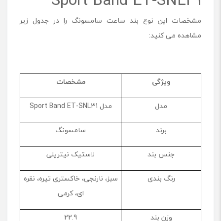
مشخصات این نوع بند ساعت سامسونگ را در جدول زیر
مشاهده می کنید:
ویژگی
مشخصات
مدل
مدل Sport Band ET-SNL31
برند
سامسونگ
جنس بند
لاستیک نیتریلی
رنگ بندی
سبز، نارنجی، خاکستری تیره، نقره
ای، کرمی
وزن بند
22.9