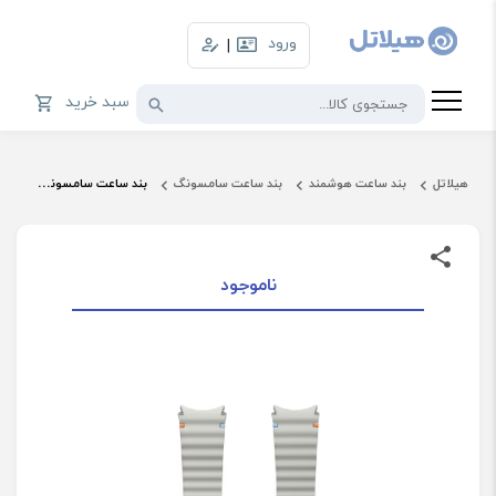
ورود
|
سبد خرید
هیلاتل
بند ساعت هوشمند
بند ساعت سامسونگ
بند ساعت سامسونگ مدل Sport Band ET-SNL31 سایز mm M/L20
ناموجود