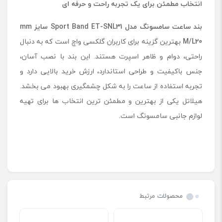
انتخاب مطمئن برای یک تجربه راحت و حرفه ای
بند ساعت سامسونگ مدل
Sport Band ET-SNL31
سایز
mm
20
M/L
بهترین گزینه برای کاربران گلکسی واچ است که به دنبال
راحتی، دوام و ظاهر اسپرت هستند. این بند با نصب آسان،
جنس باکیفیت و طراحی استاندارد، ارزش خرید بالایی دارد و
تجربه استفاده از ساعت را به شکل چشمگیری بهبود می بخشد.
هیلاتل یکی از بهترین و مطمئن ترین انتخاب ها برای تهیه
لوازم جانبی سامسونگ است.
محصولات مرتبط