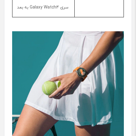
سری Galaxy Watch4 به بعد