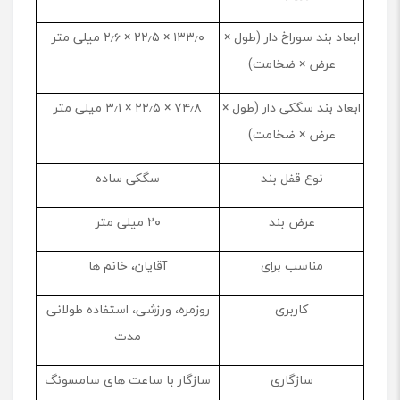
ابعاد بند سوراخ‌ دار (طول ×
۱۳۳٫۰ × ۲۲٫۵ × ۲٫۶ میلی ‌متر
عرض × ضخامت)
ابعاد بند سگکی‌ دار (طول ×
۷۴٫۸ × ۲۲٫۵ × ۳٫۱ میلی ‌متر
عرض × ضخامت)
نوع قفل بند
سگکی ساده
عرض بند
۲۰ میلی ‌متر
مناسب برای
آقایان، خانم‌ ها
کاربری
روزمره، ورزشی، استفاده طولانی
مدت
سازگاری
سازگار با ساعت ‌های سامسونگ