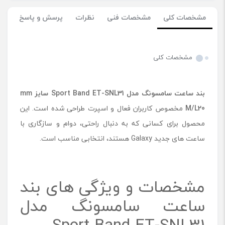
مشخصات کلی
مشخصات فنی
نظرات
پرسش و پاسخ
مشخصات کلی
بند ساعت سامسونگ مدل
Sport Band ET-SNL31
سایز
mm
20
M/L
مخصوص کاربران فعال و اسپرت طراحی شده است. این
محصول برای کسانی که به دنبال راحتی، دوام و سازگاری با
ساعت‌ های جدید Galaxy هستند، انتخابی مناسب است.
مشخصات و ویژگی های بند
ساعت سامسونگ مدل
Sport Band ET-SNL31