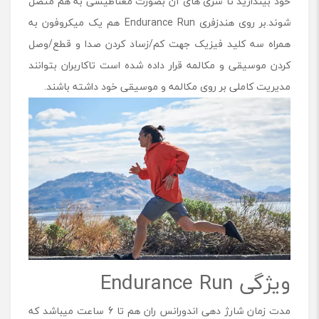
خود بیندازید تا سری های آن بصورت مغناطیسی به هم متصل
شوند.بر روی هندزفری Endurance Run هم یک میکروفون به
همراه سه کلید فیزیک جهت کم/زساد کردن صدا و قطع/وصل
کردن موسیقی و مکالمه قرار داده شده است تاکاربران بتوانند
مدیریت کاملی بر روی مکالمه و موسیقی خود داشته باشند.
ویژگی Endurance Run
مدت زمان شارژ دهی اندورانس ران هم تا 6 ساعت میباشد که