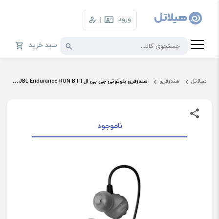
ورود
|
سبد خرید
هیلاتل
هندزفری
هندزفری بلوتوثی جی بی ال | JBL Endurance RUN BT
ناموجود