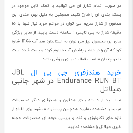
در صورت اتمام شارژ آن می توانید با کمک کابل موجود در
بسته بندی آن را شارژ کنید، همچنین به دلیل بهره مندی این
هدفون از شارژ سریع می توان در مواقع مورد نیاز تنها یا 15
دقیقه شارژ به پلی تایمی 1 ساعته دست یابید. از سایر ویژگی
های این محصول نیز می توان به استاندارد ضد آب IPX5 اشاره
کرد که آن را در مقابل پاشش آب مقاوم کرده و باعث شده است
تا دو چندان مناسب فعالیت های ورزشی باشد.
خرید هندزفری جی بی ال
JBL
Endurance RUN BT در شهر جانبی
هیلاتل
میتوانید از دسته بندی هدفون و هندزفری دیگر محصولات
مرتبط را مشاهده نمایید. همچنین پیشنهاد میشود برای اطلاع از
تازه های تکنولوژی و نقد و بررسی حرفه ای محصولات مجله
خبری هیلاتل را مشاهده نمایید.