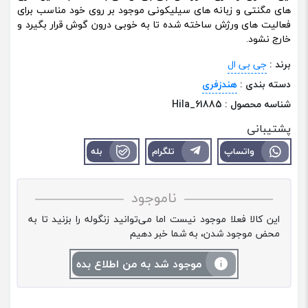
های مگنتی و زبانه های سیلیکونی موجود بر روی خود مناسب برای
فعالیت های ورژش ساخته شده تا به خوبی درون گوش قرار بگیرد و
خارج نشود.
برند :
جی بی ال
دسته بندی :
هندزفری
شناسه محصول :
Hila_61885
پشتیبانی
واتساپ
تلگرام
بله
ناموجود
این کالا فعلا موجود نیست اما می‌توانید زنگوله را بزنید تا به
محض موجود شدن، به شما خبر دهیم
موجود شد به من اطلاع بده