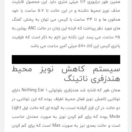
همین طور درایوری 11.6 میلی متری دارد. این محصول قابلیت
حذف نویز محیط داشته و در این حالت تا 5.7 ساعت با خود
هدفون ها و تا 34 ساعت با کیس می توان به پخش آهنگ
های مورد نظر پرداخت که البته این زمان در حالت ANC روشن به
25 ساعت می رسد. این نکته نیز لازم به ذکر است که ظرفیت
باتری کیس این کالا 570 میلی آمپر ساعت می باشد.
.
سیستم کاهش نویز محیط
هندزفری ناتینگ
همان طور که اشاره شد هندزفری بلوتوثی Nothing Ear 1 دارای
توانایی کاهش نویز فعال محیط اطراف بوده که این توانایی در
دو حالت در آن قرار گرفته است، به گونه ای که حالت اول Light
Mode بوده که برای کم کردن نویز به صورت معتدل مناسب
است و حالت بعدی نیز به صورت Max است که برای کم کردن