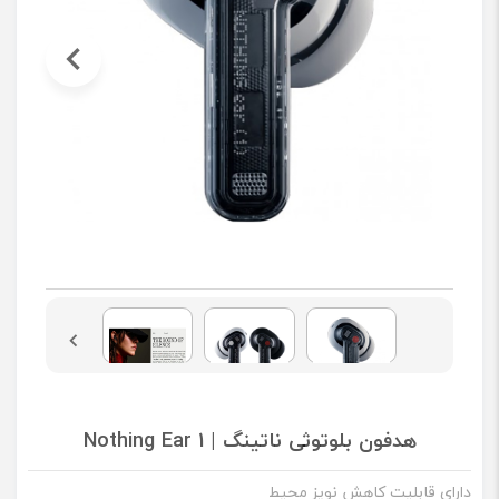
هدفون بلوتوثی ناتینگ | Nothing Ear 1
دارای قابلیت کاهش نویز محیط