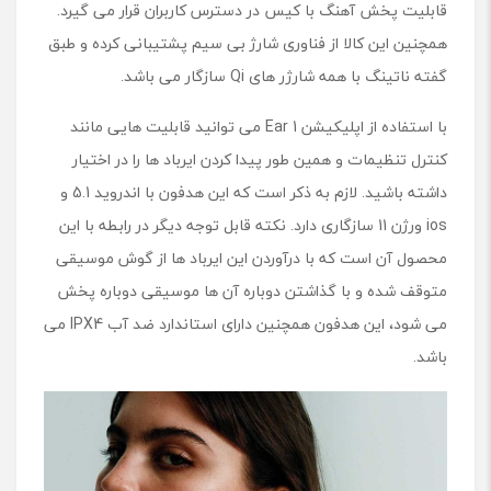
قابلیت پخش آهنگ با کیس در دسترس کاربران قرار می گیرد.
همچنین این کالا از فناوری شارژ بی سیم پشتیبانی کرده و طبق
گفته ناتینگ با همه شارژر های Qi سازگار می باشد.
با استفاده از اپلیکیشن Ear 1 می توانید قابلیت هایی مانند
کنترل تنظیمات و همین طور پیدا کردن ایرباد ها را در اختیار
داشته باشید. لازم به ذکر است که این هدفون با اندروید 5.1 و
ios ورژن 11 سازگاری دارد. نکته قابل توجه دیگر در رابطه با این
محصول آن است که با درآوردن این ایرباد ها از گوش موسیقی
متوقف شده و با گذاشتن دوباره آن ها موسیقی دوباره پخش
می شود، این هدفون همچنین دارای استاندارد ضد آب IPX4 می
باشد.