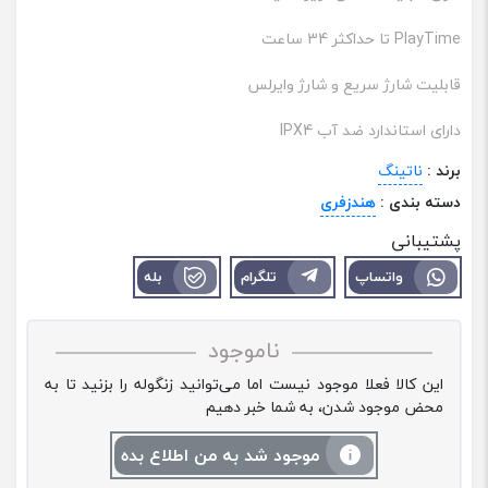
PlayTime تا حداکثر 34 ساعت
قابلیت شارژ سریع و شارژ وایرلس
دارای استاندارد ضد آب IPX4
برند :
ناتینگ
دسته بندی :
هندزفری
پشتیبانی
واتساپ
تلگرام
بله
ناموجود
این کالا فعلا موجود نیست اما می‌توانید زنگوله را بزنید تا به
محض موجود شدن، به شما خبر دهیم
موجود شد به من اطلاع بده