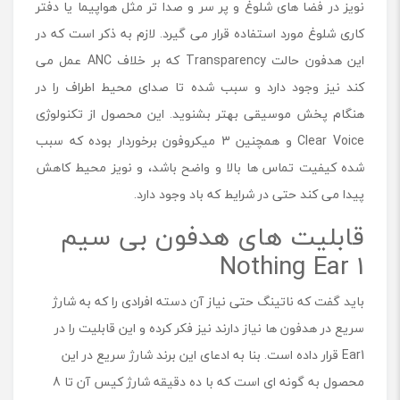
نویز در فضا های شلوغ و پر سر و صدا تر مثل هواپیما یا دفتر
کاری شلوغ مورد استفاده قرار می گیرد. لازم به ذکر است که در
این هدفون حالت Transparency که بر خلاف ANC عمل می
کند نیز وجود دارد و سبب شده تا صدای محیط اطراف را در
هنگام پخش موسیقی بهتر بشنوید. این محصول از تکنولوژی
Clear Voice و همچنین 3 میکروفون برخوردار بوده که سبب
شده کیفیت تماس ها بالا و واضح باشد، و نویز محیط کاهش
پیدا می کند حتی در شرایط که باد وجود دارد.
قابلیت های هدفون بی سیم
Nothing Ear 1
باید گفت که ناتینگ حتی نیاز آن دسته افرادی را که به شارژ
سریع در هدفون ها نیاز دارند نیز فکر کرده و این قابلیت را در
Ear1 قرار داده است. بنا به ادعای این برند شارژ سریع در این
محصول به گونه ای است که با ده دقیقه شارژ کیس آن تا 8