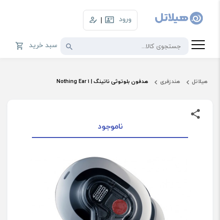
ورود
|
سبد خرید
هیلاتل
هندزفری
هدفون بلوتوثی ناتینگ | Nothing Ear 1
ناموجود