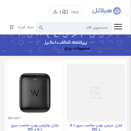
ورود
|
سبد خرید
محصولات ویژه
خانه
محصولات
فروش ویژه
فروش ویژه
شارژر سیمی ووپ مناسب سری 5.0
شارژر وایرلس ووپ مناسب سری
و MG
5.0 و MG