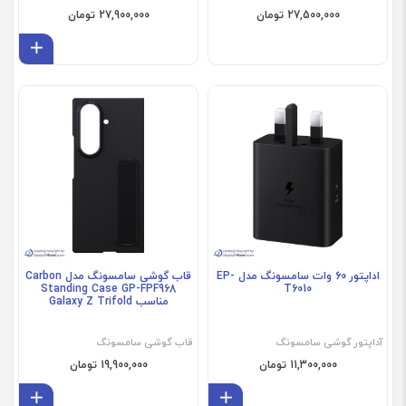
27,500,000 تومان
27,900,000 تومان
افز
فروش ویژه
فروش ویژه
اداپتور 60 وات سامسونگ مدل EP-
قاب گوشی سامسونگ مدل Carbon
Standing Case GP-FPF968
T6010
مناسب Galaxy Z Trifold
آداپتور گوشی سامسونگ
قاب گوشی سامسونگ
11,300,000 تومان
19,900,000 تومان
افزودن به سبد
افز