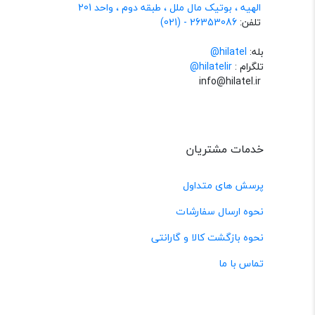
الهیه ، بوتیک مال ملل ، طبقه دوم ، واحد 201
تلفن:
26353086 - (021)
بله:
hilatel@
تلگرام :
@hilatelir
info@hilatel.ir
خدمات مشتریان
پرسش های متداول
نحوه ارسال سفارشات
نحوه بازگشت کالا و گارانتی
تماس با ما